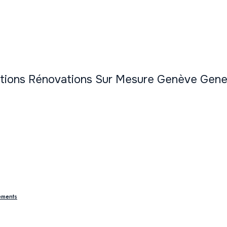
ctions Rénovations Sur Mesure Genève Gen
ements