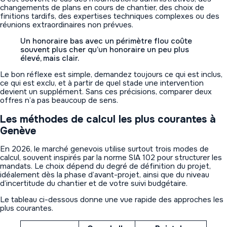
changements de plans en cours de chantier, des choix de
finitions tardifs, des expertises techniques complexes ou des
réunions extraordinaires non prévues.
Un honoraire bas avec un périmètre flou coûte
souvent plus cher qu’un honoraire un peu plus
élevé, mais clair.
Le bon réflexe est simple, demandez toujours ce qui est inclus,
ce qui est exclu, et à partir de quel stade une intervention
devient un supplément. Sans ces précisions, comparer deux
offres n’a pas beaucoup de sens.
Les méthodes de calcul les plus courantes à
Genève
En 2026, le marché genevois utilise surtout trois modes de
calcul, souvent inspirés par la norme SIA 102 pour structurer les
mandats. Le choix dépend du degré de définition du projet,
idéalement dès la phase d’avant-projet, ainsi que du niveau
d’incertitude du chantier et de votre suivi budgétaire.
Le tableau ci-dessous donne une vue rapide des approches les
plus courantes.