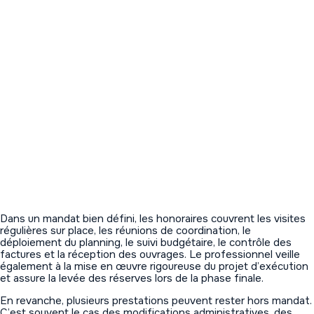
Dans un mandat bien défini, les honoraires couvrent les visites
régulières sur place, les réunions de coordination, le
déploiement du planning, le suivi budgétaire, le contrôle des
factures et la réception des ouvrages. Le professionnel veille
également à la mise en œuvre rigoureuse du projet d’exécution
et assure la levée des réserves lors de la phase finale.
En revanche, plusieurs prestations peuvent rester hors mandat.
C’est souvent le cas des modifications administratives, des