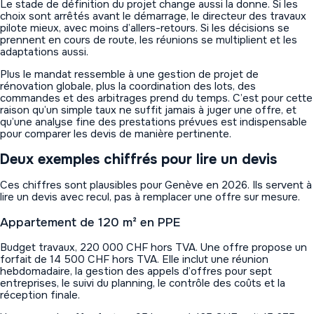
Le stade de définition du projet change aussi la donne. Si les
choix sont arrêtés avant le démarrage, le directeur des travaux
pilote mieux, avec moins d’allers-retours. Si les décisions se
prennent en cours de route, les réunions se multiplient et les
adaptations aussi.
Plus le mandat ressemble à une gestion de projet de
rénovation globale, plus la coordination des lots, des
commandes et des arbitrages prend du temps. C’est pour cette
raison qu’un simple taux ne suffit jamais à juger une offre, et
qu’une analyse fine des prestations prévues est indispensable
pour comparer les devis de manière pertinente.
Deux exemples chiffrés pour lire un devis
Ces chiffres sont plausibles pour Genève en 2026. Ils servent à
lire un devis avec recul, pas à remplacer une offre sur mesure.
Appartement de 120 m² en PPE
Budget travaux, 220 000 CHF hors TVA. Une offre propose un
forfait de 14 500 CHF hors TVA. Elle inclut une réunion
hebdomadaire, la gestion des appels d’offres pour sept
entreprises, le suivi du planning, le contrôle des coûts et la
réception finale.