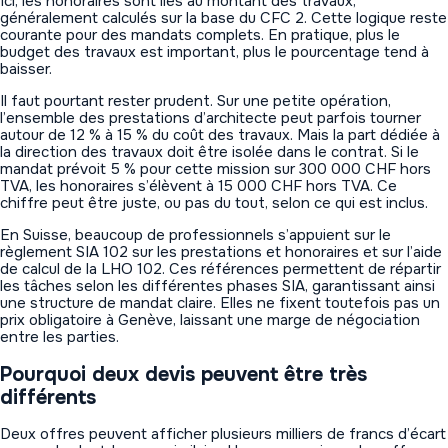
Ici, les honoraires sont liés au montant des travaux,
généralement calculés sur la base du CFC 2. Cette logique reste
courante pour des mandats complets. En pratique, plus le
budget des travaux est important, plus le pourcentage tend à
baisser.
Il faut pourtant rester prudent. Sur une petite opération,
l’ensemble des prestations d’architecte peut parfois tourner
autour de 12 % à 15 % du coût des travaux. Mais la part dédiée à
la direction des travaux doit être isolée dans le contrat. Si le
mandat prévoit 5 % pour cette mission sur 300 000 CHF hors
TVA, les honoraires s’élèvent à 15 000 CHF hors TVA. Ce
chiffre peut être juste, ou pas du tout, selon ce qui est inclus.
En Suisse, beaucoup de professionnels s’appuient sur le
règlement SIA 102 sur les prestations et honoraires et sur l’aide
de calcul de la LHO 102. Ces références permettent de répartir
les tâches selon les différentes phases SIA, garantissant ainsi
une structure de mandat claire. Elles ne fixent toutefois pas un
prix obligatoire à Genève, laissant une marge de négociation
entre les parties.
Pourquoi deux devis peuvent être très
différents
Deux offres peuvent afficher plusieurs milliers de francs d’écart