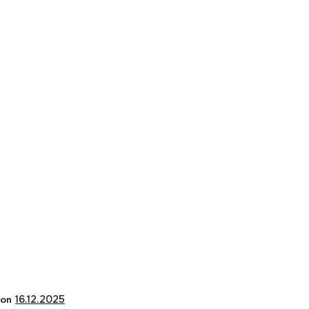
on
16.12.2025