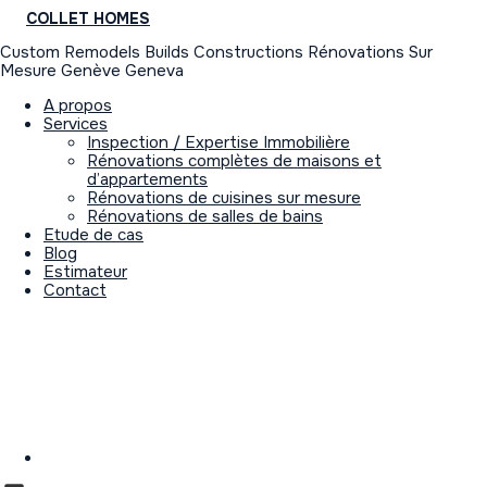
COLLET HOMES
Custom Remodels Builds Constructions Rénovations Sur
Mesure Genève Geneva
A propos
Services
Inspection / Expertise Immobilière
Rénovations complètes de maisons et
d’appartements
Rénovations de cuisines sur mesure
Rénovations de salles de bains
Etude de cas
Blog
Estimateur
Contact