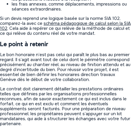
les frais annexes, comme déplacements, impressions ou
séances extraordinaires.
Si un devis reprend une logique basée sur la norme SIA 102,
comparez-la avec ce
schéma pédagogique de calcul selon la SIA
102
. Cela aide à repérer ce qui relève de la méthode de calcul et
ce qui relève du contenu réel de votre mandat.
Le point à retenir
Le bon honoraire n’est pas celui qui paraît le plus bas au premier
regard. Il s’agit avant tout de celui dont le périmètre correspond
précisément au chantier réel, au niveau de finition attendu et au
degré d’incertitude du bien. Pour réussir votre projet, il est
essentiel de bien définir les honoraires direction travaux
Genève dès le début de votre collaboration.
Le contrat doit clairement détailler les prestations ordinaires
telles que définies par les organisations professionnelles
reconnues, afin de savoir exactement ce qui est inclus dans le
forfait, ce qui en est exclu et comment les éventuels
suppléments seront facturés. Pour une préparation de niveau
professionnel, les propriétaires peuvent s’appuyer sur un kit
mandataires, qui aide à structurer les échanges avec votre futur
partenaire.