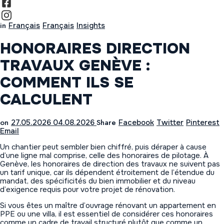
in
Français
Français
Insights
HONORAIRES DIRECTION
TRAVAUX GENÈVE :
COMMENT ILS SE
CALCULENT
on
Share
27.05.2026
04.08.2026
Facebook
Twitter
Pinterest
Email
Un chantier peut sembler bien chiffré, puis déraper à cause
d’une ligne mal comprise, celle des honoraires de pilotage. À
Genève, les honoraires de direction des travaux ne suivent pas
un tarif unique, car ils dépendent étroitement de l’étendue du
mandat, des spécificités du bien immobilier et du niveau
d’exigence requis pour votre projet de rénovation.
Si vous êtes un maître d’ouvrage rénovant un appartement en
PPE ou une villa, il est essentiel de considérer ces honoraires
comme un cadre de travail structuré plutôt que comme un