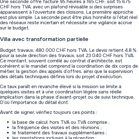
Une seconde offre facture 95 heures à 165 CHF, soit 15 675
CHF hors TVA, avec un plafond révisable si des surprises
apparaissent à l’ouverture des cloisons. La première approche
est plus simple. La seconde peut être plus honnête si l’état réel
des réseaux reste incertain et nécessite une vigilance accrue
sur le budget.
Villa avec transformation partielle
Budget travaux, 480 000 CHF hors TVA. Le devis retient 4,8 %
pour la seule direction des travaux, soit 23 040 CHF hors TVA.
Ce montant, souvent corrélé au contrat d’architecte, est
cohérent si le mandat comprend la coordination de dix corps de
métier, la gestion des appels d’offres, ainsi que la supervision
des détails techniques définis lors du projet d’exécution.
Ce taux paraît en revanche élevé si la mission se limite à
quelques visites et à une coordination légère sans réelle
implication dans la phase d’avant-projet ou de suivi technique.
D’où l’importance du détail écrit.
Avant de signer, vérifiez toujours ces points :
la base de calcul, hors TVA ou TVA comprise ;
la fréquence des visites et des réunions ;
le traitement des travaux supplémentaires ;
les prestations incluses à la réception ;