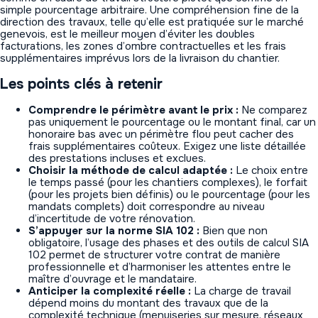
simple pourcentage arbitraire. Une compréhension fine de la
direction des travaux, telle qu’elle est pratiquée sur le marché
genevois, est le meilleur moyen d’éviter les doubles
facturations, les zones d’ombre contractuelles et les frais
supplémentaires imprévus lors de la livraison du chantier.
Les points clés à retenir
Comprendre le périmètre avant le prix :
Ne comparez
pas uniquement le pourcentage ou le montant final, car un
honoraire bas avec un périmètre flou peut cacher des
frais supplémentaires coûteux. Exigez une liste détaillée
des prestations incluses et exclues.
Choisir la méthode de calcul adaptée :
Le choix entre
le temps passé (pour les chantiers complexes), le forfait
(pour les projets bien définis) ou le pourcentage (pour les
mandats complets) doit correspondre au niveau
d’incertitude de votre rénovation.
S’appuyer sur la norme SIA 102 :
Bien que non
obligatoire, l’usage des phases et des outils de calcul SIA
102 permet de structurer votre contrat de manière
professionnelle et d’harmoniser les attentes entre le
maître d’ouvrage et le mandataire.
Anticiper la complexité réelle :
La charge de travail
dépend moins du montant des travaux que de la
complexité technique (menuiseries sur mesure, réseaux