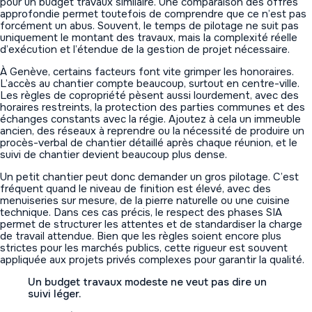
pour un budget travaux similaire. Une comparaison des offres
approfondie permet toutefois de comprendre que ce n’est pas
forcément un abus. Souvent, le temps de pilotage ne suit pas
uniquement le montant des travaux, mais la complexité réelle
d’exécution et l’étendue de la gestion de projet nécessaire.
À Genève, certains facteurs font vite grimper les honoraires.
L’accès au chantier compte beaucoup, surtout en centre-ville.
Les règles de copropriété pèsent aussi lourdement, avec des
horaires restreints, la protection des parties communes et des
échanges constants avec la régie. Ajoutez à cela un immeuble
ancien, des réseaux à reprendre ou la nécessité de produire un
procès-verbal de chantier détaillé après chaque réunion, et le
suivi de chantier devient beaucoup plus dense.
Un petit chantier peut donc demander un gros pilotage. C’est
fréquent quand le niveau de finition est élevé, avec des
menuiseries sur mesure, de la pierre naturelle ou une cuisine
technique. Dans ces cas précis, le respect des phases SIA
permet de structurer les attentes et de standardiser la charge
de travail attendue. Bien que les règles soient encore plus
strictes pour les marchés publics, cette rigueur est souvent
appliquée aux projets privés complexes pour garantir la qualité.
Un budget travaux modeste ne veut pas dire un
suivi léger.