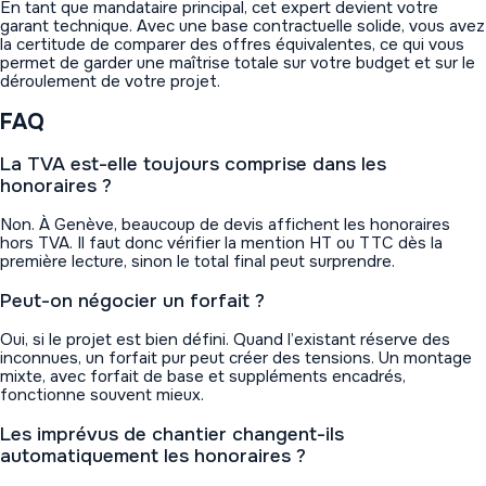
En tant que mandataire principal, cet expert devient votre
garant technique. Avec une base contractuelle solide, vous avez
la certitude de comparer des offres équivalentes, ce qui vous
permet de garder une maîtrise totale sur votre budget et sur le
déroulement de votre projet.
FAQ
La TVA est-elle toujours comprise dans les
honoraires ?
Non. À Genève, beaucoup de devis affichent les honoraires
hors TVA. Il faut donc vérifier la mention HT ou TTC dès la
première lecture, sinon le total final peut surprendre.
Peut-on négocier un forfait ?
Oui, si le projet est bien défini. Quand l’existant réserve des
inconnues, un forfait pur peut créer des tensions. Un montage
mixte, avec forfait de base et suppléments encadrés,
fonctionne souvent mieux.
Les imprévus de chantier changent-ils
automatiquement les honoraires ?