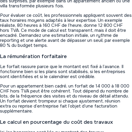
des surprises, par exemple dans un appartement ancien ou une
villa transformée plusieurs fois.
Pour évaluer ce coût, les professionnels appliquent souvent des
taux horaires moyens adaptés à leur expertise. Un exemple
réaliste, 80 heures à 160 CHF de l’heure, donne 12 800 CHF
hors TVA. Ce mode de calcul est transparent, mais il doit être
encadré. Demandez une estimation initiale, un rythme de
reporting et une alerte avant de dépasser un seuil, par exemple
80 % du budget temps.
La rémunération forfaitaire
Le forfait rassure parce que le montant est fixé à l’avance. Il
fonctionne bien si les plans sont stabilisés, si les entreprises
sont identifiées et si le calendrier est crédible.
Pour un appartement bien cadré, un forfait de 14 000 à 18 000
CHF hors TVA peut être cohérent. Tout dépend du nombre de
lots, de la fréquence des visites et du niveau de détail attendu.
Un forfait devient trompeur si chaque ajustement, réunion
extra ou reprise d’entreprise fait l’objet d’une facturation
supplémentaire.
Le calcul en pourcentage du coût des travaux