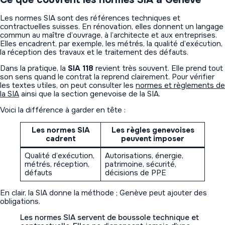
Les normes SIA sont des références techniques et
contractuelles suisses. En rénovation, elles donnent un langage
commun au maître d’ouvrage, à l’architecte et aux entreprises.
Elles encadrent, par exemple, les métrés, la qualité d’exécution,
la réception des travaux et le traitement des défauts.
Dans la pratique, la
SIA 118
revient très souvent. Elle prend tout
son sens quand le contrat la reprend clairement. Pour vérifier
les textes utiles, on peut consulter les
normes et règlements de
la SIA
ainsi que la section genevoise de la SIA.
Voici la différence à garder en tête :
Les normes SIA
Les règles genevoises
cadrent
peuvent imposer
Qualité d’exécution,
Autorisations, énergie,
métrés, réception,
patrimoine, sécurité,
défauts
décisions de PPE
En clair, la SIA donne la méthode ; Genève peut ajouter des
obligations.
Les normes SIA servent de boussole technique et