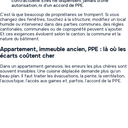
contractuelle. Elles ne dispensent jamais d’une
autorisation, ni d’un accord de PPE.
C’est là que beaucoup de propriétaires se trompent. Si vous
changez des fenêtres, touchez à la structure, modifiez un local
humide ou intervenez dans des parties communes, des règles
cantonales, communales ou de copropriété peuvent s’ajouter.
Et ces exigences évoluent selon le canton, la commune et la
nature du bâtiment.
Appartement, immeuble ancien, PPE : là où les
écarts coûtent cher
Dans un appartement genevois, les erreurs les plus chères sont
souvent invisibles. Une cuisine déplacée demande plus qu’un
beau plan. Il faut traiter les évacuations, la pente, la ventilation,
l’acoustique, l’accès aux gaines et, parfois, l’accord de la PPE.