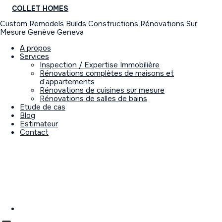
COLLET HOMES
Custom Remodels Builds Constructions Rénovations Sur
Mesure Genève Geneva
A propos
Services
Inspection / Expertise Immobilière
Rénovations complètes de maisons et
d’appartements
Rénovations de cuisines sur mesure
Rénovations de salles de bains
Etude de cas
Blog
Estimateur
Contact