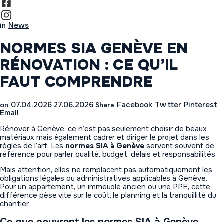
in
News
NORMES SIA GENÈVE EN
RÉNOVATION : CE QU’IL
FAUT COMPRENDRE
on
Share
07.04.2026
27.06.2026
Facebook
Twitter
Pinterest
Email
Rénover à Genève, ce n’est pas seulement choisir de beaux
matériaux mais également cadrer et diriger le projet dans les
règles de l’art. Les
normes SIA à Genève
servent souvent de
référence pour parler qualité, budget, délais et responsabilités.
Mais attention, elles ne remplacent pas automatiquement les
obligations légales ou administratives applicables à Genève.
Pour un appartement, un immeuble ancien ou une PPE, cette
différence pèse vite sur le coût, le planning et la tranquillité du
chantier.
Ce que couvrent les normes SIA à Genève