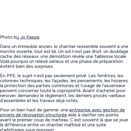
Photo by
Jo Kassis
Dans un immeuble ancien, le chantier ressemble souvent à une
montre ouverte, tout est lié. Un sol n’est pas droit, un doublage
cache des réseaux, une démolition révèle une faiblesse locale.
Voilà pourquoi un relevé sérieux et une phase de préparation
évitent bien des surprises.
En PPE, le sujet n’est pas seulement privé. Les fenêtres, les
colonnes techniques, les façades, les percements, les horaires,
la protection des parties communes et l’usage de l’ascenseur
peuvent concerner toute la copropriété. Avant d’acheter pour
rénover, demandez le règlement, les derniers procès-verbaux
d’assemblée et les travaux déjà votés.
Pour un bien haut de gamme, une
entreprise avec gestion de
projets de rénovation structurée
aide à clarifier ces points
avant le premier coup de marteau. C’est souvent là que se joue
la différence entre un chantier maîtrisé et une suite
d’arbitrages sous pression.