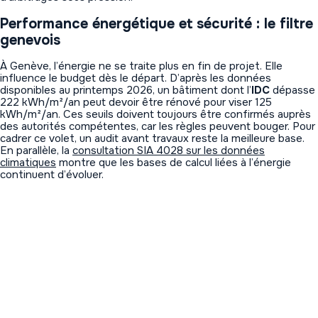
Performance énergétique et sécurité : le filtre
genevois
À Genève, l’énergie ne se traite plus en fin de projet. Elle
influence le budget dès le départ. D’après les données
disponibles au printemps 2026, un bâtiment dont l’
IDC
dépasse
222 kWh/m²/an peut devoir être rénové pour viser 125
kWh/m²/an. Ces seuils doivent toujours être confirmés auprès
des autorités compétentes, car les règles peuvent bouger. Pour
cadrer ce volet, un audit avant travaux reste la meilleure base.
En parallèle, la
consultation SIA 4028 sur les données
climatiques
montre que les bases de calcul liées à l’énergie
continuent d’évoluer.