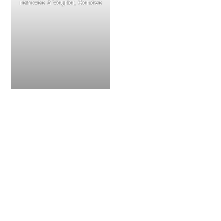
rénovée à Veyrier, Genève