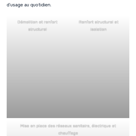
d’usage au quotidien.
Démolition et renfort
Renfort structurel et
structurel
isolation
Mise en place des réseaux sanitaire, électrique et
chauffage