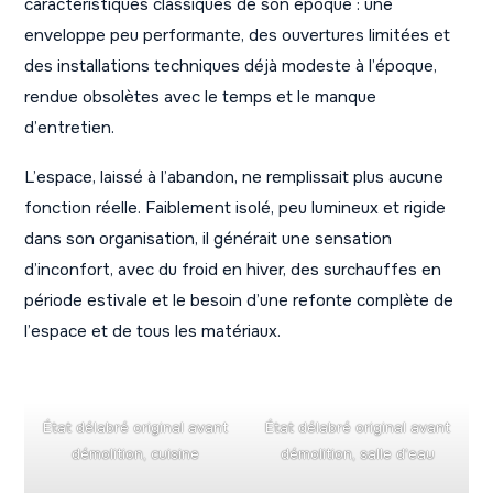
caractéristiques classiques de son époque : une
enveloppe peu performante, des ouvertures limitées et
des installations techniques déjà modeste à l’époque,
rendue obsolètes avec le temps et le manque
d’entretien.
L’espace, laissé à l’abandon, ne remplissait plus aucune
fonction réelle. Faiblement isolé, peu lumineux et rigide
dans son organisation, il générait une sensation
d’inconfort, avec du froid en hiver, des surchauffes en
période estivale et le besoin d’une refonte complète de
l’espace et de tous les matériaux.
État délabré original avant
État délabré original avant
démolition, cuisine
démolition, salle d’eau